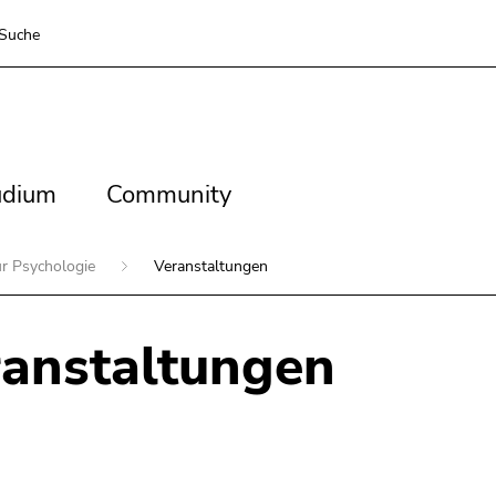
Suche
dium
Community
udium
Community
für Psychologie
Veranstaltungen
anstaltungen