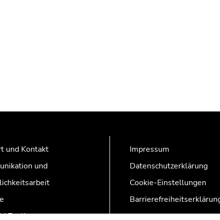
t und Kontakt
Impressum
nikation und
Datenschutzerklärung
lichkeitsarbeit
Cookie-Einstellungen
e
Barrierefreiheitserklärun
AZonline