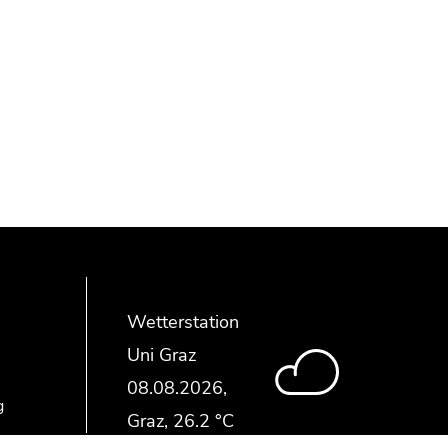
Wetterstation
Uni Graz
g