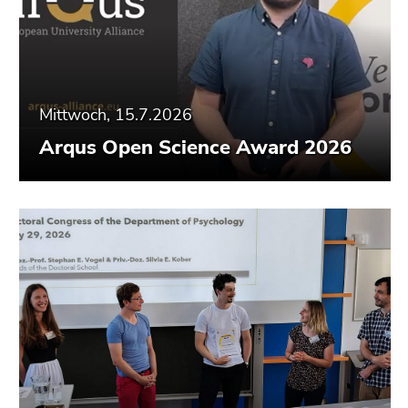
Seitenbereiche
Mittwoch, 15.7.2026
Arqus Open Science Award 2026